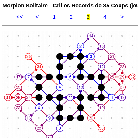
Morpion Solitaire - Grilles Records de 35 Coups (je
<<
<
1
2
3
4
>